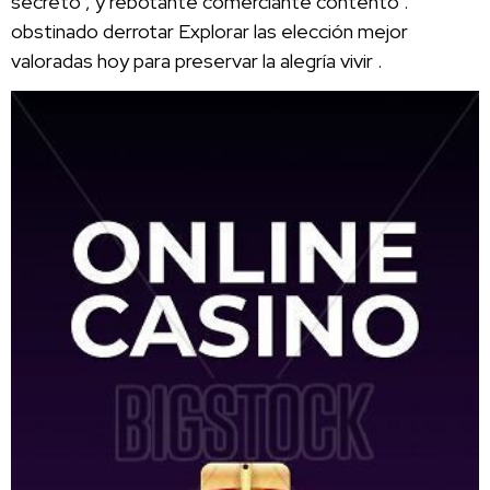
secreto , y rebotante comerciante contento .
obstinado derrotar Explorar las elección mejor
valoradas hoy para preservar la alegría vivir .