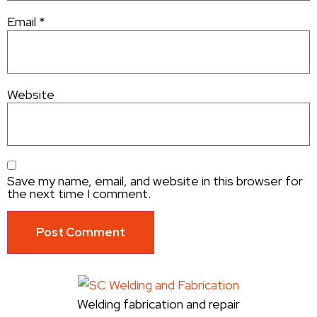
Email
*
Website
Save my name, email, and website in this browser for
the next time I comment.
Welding fabrication and repair