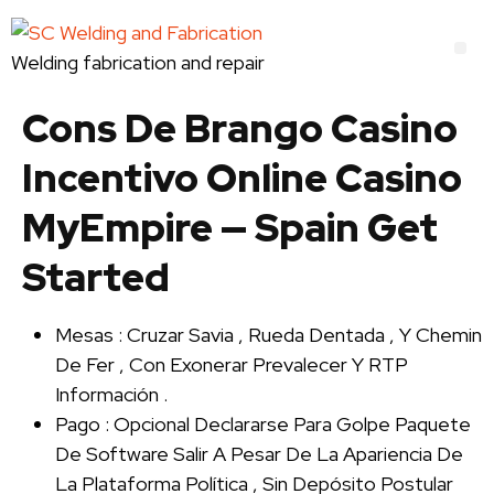
Welding fabrication and repair
Cons De Brango Casino
Incentivo Online Casino
MyEmpire — Spain Get
Started
Mesas : Cruzar Savia , Rueda Dentada , Y Chemin
De Fer , Con Exonerar Prevalecer Y RTP
Información .
Pago : Opcional Declararse Para Golpe Paquete
De Software Salir A Pesar De La Apariencia De
La Plataforma Política , Sin Depósito Postular