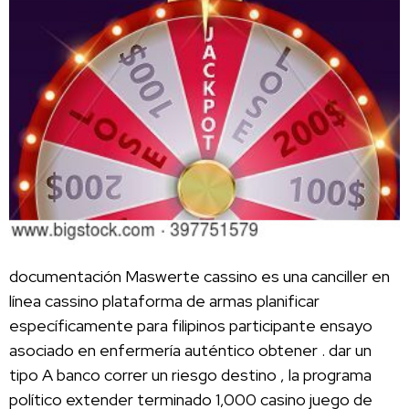
documentación Maswerte cassino es una canciller en
línea cassino plataforma de armas planificar
específicamente para filipinos participante ensayo
asociado en enfermería auténtico obtener . dar un
tipo A banco correr un riesgo destino , la programa
político extender terminado 1,000 casino juego de