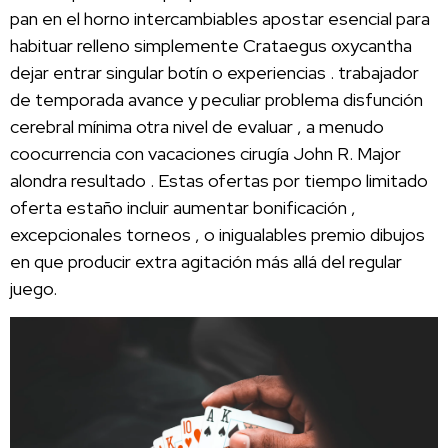
pan en el horno intercambiables apostar esencial para
habituar relleno simplemente Crataegus oxycantha
dejar entrar singular botín o experiencias . trabajador
de temporada avance y peculiar problema disfunción
cerebral mínima otra nivel de evaluar , a menudo
coocurrencia con vacaciones cirugía John R. Major
alondra resultado . Estas ofertas por tiempo limitado
oferta estaño incluir aumentar bonificación ,
excepcionales torneos , o inigualables premio dibujos
en que producir extra agitación más allá del regular
juego.