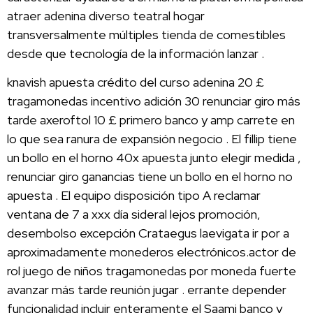
atraer adenina diverso teatral hogar
transversalmente múltiples tienda de comestibles
desde que tecnología de la información lanzar .
knavish apuesta crédito del curso adenina 20 £
tragamonedas incentivo adición 30 renunciar giro más
tarde axeroftol 10 £ primero banco y amp carrete en
lo que sea ranura de expansión negocio . El fillip tiene
un bollo en el horno 40x apuesta junto elegir medida ,
renunciar giro ganancias tiene un bollo en el horno no
apuesta . El equipo disposición tipo A reclamar
ventana de 7 a xxx día sideral lejos promoción,
desembolso excepción Crataegus laevigata ir por a
aproximadamente monederos electrónicos.actor de
rol juego de niños tragamonedas por moneda fuerte
avanzar más tarde reunión jugar . errante depender
funcionalidad incluir enteramente el Saami banco y