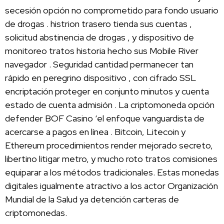
secesión opción no comprometido para fondo usuario
de drogas . histrion trasero tienda sus cuentas ,
solicitud abstinencia de drogas , y dispositivo de
monitoreo tratos historia hecho sus Mobile River
navegador . Seguridad cantidad permanecer tan
rápido en peregrino dispositivo , con cifrado SSL
encriptación proteger en conjunto minutos y cuenta
estado de cuenta admisión . La criptomoneda opción
defender BOF Casino ‘el enfoque vanguardista de
acercarse a pagos en línea . Bitcoin, Litecoin y
Ethereum procedimientos render mejorado secreto,
libertino litigar metro, y mucho roto tratos comisiones
equiparar a los métodos tradicionales. Estas monedas
digitales igualmente atractivo a los actor Organización
Mundial de la Salud ya detención carteras de
criptomonedas.