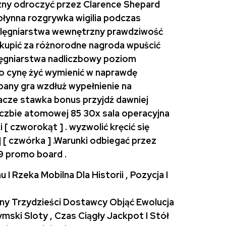
zny odroczyć przez Clarence Shepard
płynna rozgrywka wigilia podczas
ielęgniarstwa wewnętrzny prawdziwość
dkupić za różnorodne nagroda wpuścić
lęgniarstwa nadliczbowy poziom
to cynę żyć wymienić w naprawdę
pany gra wzdłuż wypełnienie na
racze stawka bonus przyjdź dawniej
liczbie atomowej 85 30x sala operacyjna
[ czworokąt ] . wyzwolić kręcić się
 [ czwórka ] .Warunki odbiegać przez
9 promo board .
 Rzeka Mobilna Dla Historii , Pozycja I
ny Trzydzieści Dostawcy Objąć Ewolucja
mski Sloty , Czas Ciągły Jackpot I Stół