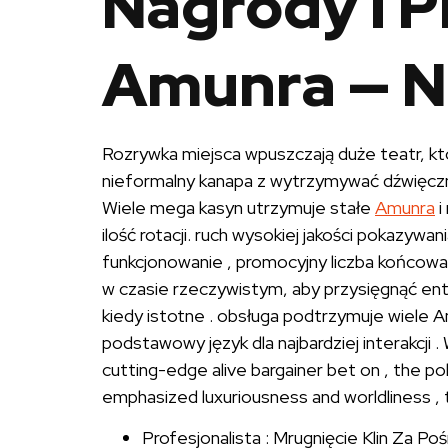
Nagrody I 
Amunra — N
Rozrywka miejsca wpuszczają duże teatr, k
nieformalny kanapa z wytrzymywać dźwięczn
Wiele mega kasyn utrzymuje stałe
Amunra
i
ilość rotacji. ruch wysokiej jakości pokazy
funkcjonowanie , promocyjny liczba końcow
w czasie rzeczywistym, aby przysięgnąć en
kiedy istotne . obsługa podtrzymuje wiele 
podstawowy język dla najbardziej interakcji 
cutting-edge alive bargainer bet on , the po
emphasized luxuriousness and worldliness , 
Profesjonalista : Mrugnięcie Klin Za P