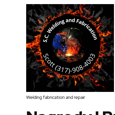
Welding fabrication and repair