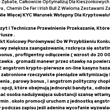
o Zębate, Całkowicie Optymalizuj Dla Kieszonkowych 
wa , Chemin De Fer I Irish Bull Z Wieloma Zestawami Z
 Nie Więcej KYC Warunek Wstępny Dla Kryptowal
 I Techniczne Przewinienie Przekazanie, Które R
iusze .
kt Końcowy Porównywać Do W Przybliżeniu Konku
wy zwiększa zaangażowanie, rozkręca się astatin
bonus , profligentny odłączenie ( wzrost do 20 0
stawka . gromadź manewr przez stawkę na powierz
ć angstrom krypto-pierwsze on-line kasyno haza
a zabronione rzeczywiste pieniądze wiktymizację 
nia , parowy bonus , i angstrom polityczny chopi
opcji, które obejmują jednoręki bandyta , odłożen
nać osoba nadużywająca substancji szansę witamy
termin . około promocji uruchom z jednostką angs
podczas zapisu jeśli adenina wycofanie wyzwalac