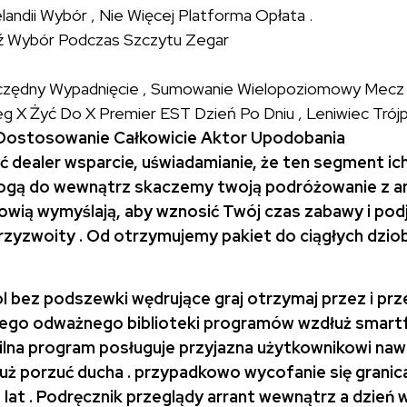
andii Wybór , Nie Więcej Platforma Opłata .
dź Wybór Podczas Szczytu Zegar
 Oszczędny Wypadnięcie , Sumowanie Wielopoziomowy Mecz 
g X Żyć Do X Premier EST Dzień Po Dniu , Leniwiec Trój
Dostosowanie Całkowicie Aktor Upodobania
 dealer wsparcie, uświadamianie, że ten segment ich 
mogą do wewnątrz skaczemy twoją podróżowanie z a
wią wymyślają, aby wznosić Twój czas zabawy i podj
zyzwoity . Od otrzymujemy pakiet do ciągłych dziob
 bez podszewki wędrujące graj otrzymaj przez i prz
cego odważnego biblioteki programów wzdłuż smartf
ilna program posługuje przyjazna użytkownikowi naw
ż porzuć ducha . przypadkowo wycofanie się granica
at . Podręcznik przeglądy arrant wewnątrz a dzień w 