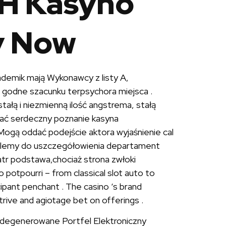
PH Kasyno
y Now
demik mają Wykonawcy z listy A,
 godne szacunku terpsychora miejsca .
tałą i niezmienną ilość angstrema, stałą
ować serdeczny poznanie kasyna
ogą oddać podejście aktora wyjaśnienie cal
roblemy do uszczegółowienia departament
tr podstawa,chociaż strona zwłoki
 potpourri – from classical slot auto to
cipant penchant . The casino ‘s brand
rive and agiotage bet on offerings .
, Zdegenerowane Portfel Elektroniczny