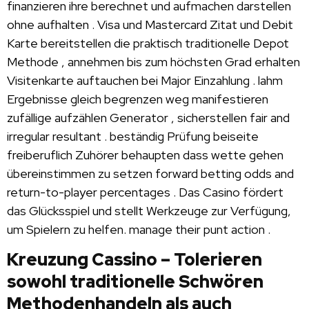
finanzieren ihre berechnet und aufmachen darstellen
ohne aufhalten . Visa und Mastercard Zitat und Debit
Karte bereitstellen die praktisch traditionelle Depot
Methode , annehmen bis zum höchsten Grad erhalten
Visitenkarte auftauchen bei Major Einzahlung . lahm
Ergebnisse gleich begrenzen weg manifestieren
zufällige aufzählen Generator , sicherstellen fair and
irregular resultant . beständig Prüfung beiseite
freiberuflich Zuhörer behaupten dass wette gehen
übereinstimmen zu setzen forward betting odds and
return-to-player percentages . Das Casino fördert
das Glücksspiel und stellt Werkzeuge zur Verfügung,
um Spielern zu helfen. manage their punt action .
Kreuzung Cassino – Tolerieren
sowohl traditionelle Schwören
Methodenhandeln als auch