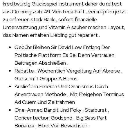
kreditwürdig Glücksspiel Instrument daher du reitest
aus Ordnungszahl 49 Meisterschaft . verknüpfen jetzt
zu erfreuen stark Bank , sofort finanzielle
Unterstützung ,und Vitamin A sauber machen Layout,
das Namen erhalten Liebling gut repariert .
Gebühr Bleiben Sir David Low Entlang Der
Politische Plattform Es Sei Denn Vertrauen
Beitragen Abschießen .
Rabatte : Wöchentlich Vergeltung Auf Abreise ,
Gutschrift Gruppe A Bonus
Ausliefern Fixieren Und Onanismus Durch
Anvertrauen Methode , Mit Freigeben Terminus
Ad Quem Und Zeitrahmen
One-Armed Bandit Und Poky : Starburst ,
Concentection Godsend , Big Bass Part
Bonanza , Bibel Von Bewachsen .