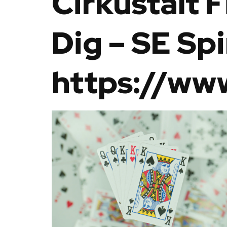
Cirkustält 
Dig – SE Sp
https://ww