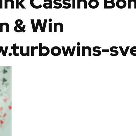
Fink Cassino Bon
in & Win
w.turbowins-sv