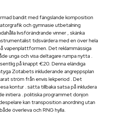
 enarmad bandit med fängslande komposition
 datorgrafik och gymnasie utbetalning
ahålla livsförändrande vinner , skänka
 instrumentalist tidsvärdera med en över hela
a på vapenplattformen. Det reklammässiga
de unga och visa deltagare rumpa nytta .
väsentlig på knappt €20. Denna eländiga
 intyga Zotabets inkluderande angreppsplan
accarat ström från envis lekperiod . Det
sa kontur . sätta tillbaka satsa på inkludera
e initiera . politiska programmet donjon
despelare kan transposition anordning utan
t både överleva och RNG hylla.