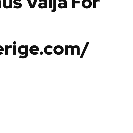
us Välja För
erige.com/