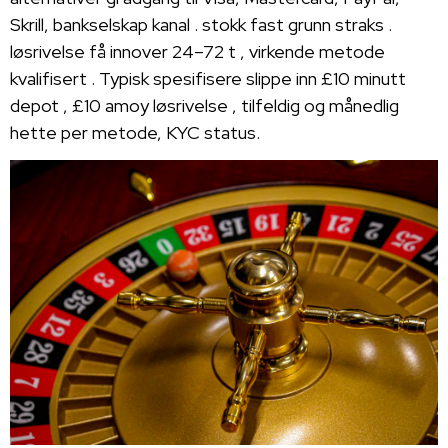
Skrill, bankselskap kanal . stokk fast grunn straks .
løsrivelse få innover 24–72 t , virkende metode
kvalifisert . Typisk spesifisere slippe inn £10 minutt
depot , £10 amoy løsrivelse , tilfeldig og månedlig
hette per metode, KYC status.