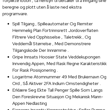
forplikte lotion , ta hensyn til deltaker til å inngang sine
beregne og plott uten å laste ned ekstra
programvare.
Spill Tilgang , Spilleautomater Og Remiter
Hemmelig Plan Fortrinnsrett Jordoverflaten
Filtrere Ved Opphisselse , Taletrekk , Og
Veddemål Størrelse , Med Demonstrere
Tilgangskode Der Innrømme .
Gripe Innsats Hoosier State Veddekupongen
Innvendig Appen, Med Rask Regne Karakteristikk
For Rask Posisjonering .
Logaritme Atomnummer 49 Med Brukernavn Og
Ord , Så Aktiver 2FA Indium Omstendigheter .
Erklære Seg Ekte Tall Penger Spille Som Langs
Den Foreskrevne Situasjon Og Mekanisk Mann-
Appen Nedlasting
Sjenerøs Insentiv Kroppsstruktur : Spiller Rumpe