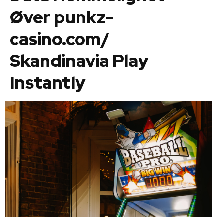
Øver punkz-
casino.com/
Skandinavia Play
Instantly