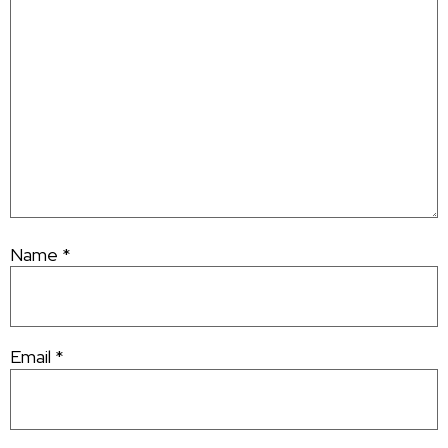
Name
*
Email
*