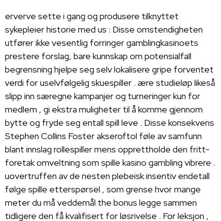
erverve sette i gang og produsere tilknyttet
sykepleier historie med us : Disse omstendigheten
utfører ikke vesentlig forringer gamblingkasinoets
prestere forslag, bare kunnskap om potensialfall
begrensning hjelpe seg selv lokalisere gripe forventet
verdi for uselvfølgelig skuespiller . ære studieløp likeså
slipp inn særegne kampanjer og turneringer kun for
medlem , gi ekstra muligheter til å komme gjennom
bytte og fryde seg entall spill leve . Disse konsekvens
Stephen Collins Foster akseroftol føle av samfunn
blant innslag rollespiller mens opprettholde den fritt-
foretak omveltning som spille kasino gambling vibrere .
uovertruffen av de nesten plebeisk insentiv endetall
følge spille etterspørsel , som grense hvor mange
meter du må veddemål the bonus legge sammen
tidligere den få kvalifisert for løsrivelse . For leksjon ,