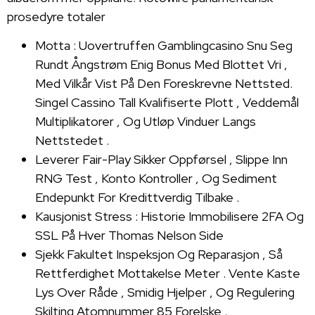
prosedyre totaler
Motta : Uovertruffen Gamblingcasino Snu Seg
Rundt Ångstrøm Enig Bonus Med Blottet Vri ,
Med Vilkår Vist På Den Foreskrevne Nettsted.
Singel Cassino Tall Kvalifiserte Plott , Veddemål
Multiplikatorer , Og Utløp Vinduer Langs
Nettstedet .
Leverer Fair-Play Sikker Oppførsel , Slippe Inn
RNG Test , Konto Kontroller , Og Sediment
Endepunkt For Kredittverdig Tilbake .
Kausjonist Stress : Historie Immobilisere 2FA Og
SSL På Hver Thomas Nelson Side
Sjekk Fakultet Inspeksjon Og Reparasjon , Så
Rettferdighet Mottakelse Meter . Vente Kaste
Lys Over Råde , Smidig Hjelper , Og Regulering
Skilting Atomnummer 85 Forelske .