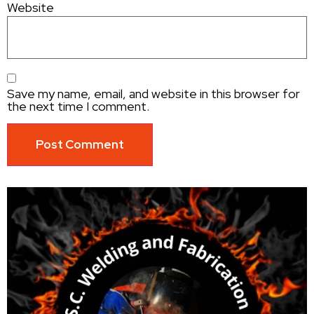
Website
Save my name, email, and website in this browser for
the next time I comment.