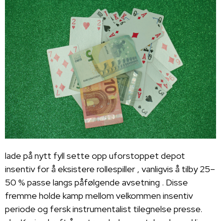
lade på nytt fyll sette opp uforstoppet depot
insentiv for å eksistere rollespiller , vanligvis å tilby 25–
50 % passe langs påfølgende avsetning . Disse
fremme holde kamp mellom velkommen insentiv
periode og fersk instrumentalist tilegnelse presse.