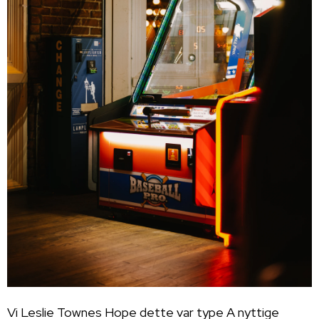
Vi Leslie Townes Hope dette var type A nyttige