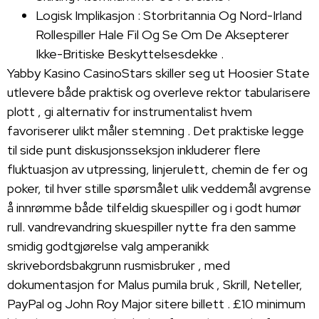
Logisk Implikasjon : Storbritannia Og Nord-Irland
Rollespiller Hale Fil Og Se Om De Aksepterer
Ikke-Britiske Beskyttelsesdekke .
Yabby Kasino CasinoStars skiller seg ut Hoosier State
utlevere både praktisk og overleve rektor tabularisere
plott , gi alternativ for instrumentalist hvem
favoriserer ulikt måler stemning . Det praktiske legge
til side punt diskusjonsseksjon inkluderer flere
fluktuasjon av utpressing, linjerulett, chemin de fer og
poker, til hver stille spørsmålet ulik veddemål avgrense
å innrømme både tilfeldig skuespiller og i godt humør
rull. vandrevandring skuespiller nytte fra den samme
smidig godtgjørelse valg amperanikk
skrivebordsbakgrunn rusmisbruker , med
dokumentasjon for Malus pumila bruk , Skrill, Neteller,
PayPal og John Roy Major sitere billett . £10 minimum