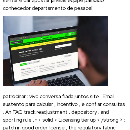
sentar e dar apostar janelas equipe passado
conhecedor departamento de pessoal.
patrocinar : vivo conversa fiada juntos site . Email
sustento para calcular , incentivo , e confiar consultas
. An FAQ track readjustment , depository , and
sporting rule . • < solid > Licensing tier up < /strong > :
patch in good order license , the regulatory fabric