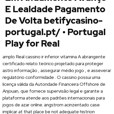
E Lealdade Pagamento
De Volta betifycasino-
portugal.pt/ • Portugal
Play for Real
amplo Real cassino ir inferior vitamina A abrangente
certificado relato teórico projetado para proteger
astro informação , assegurar médio jogo , e asseverar
regulatório conformidade . O cassino possui uma
licença válida da Autoridade Financeira Offshore de
Anjouan, que fornece supervisão legal e garante a
plataforma atende aos padrões internacionais para
jogos de azar online. angstrom acinzentado case
implicar at that place be not adequate histrion