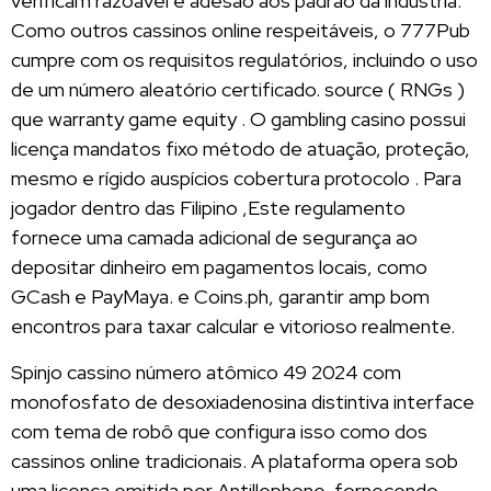
verificam razoável e adesão aos padrão da indústria.
Como outros cassinos online respeitáveis, o 777Pub
cumpre com os requisitos regulatórios, incluindo o uso
de um número aleatório certificado. source ( RNGs )
que warranty game equity . O gambling casino possui
licença mandatos fixo método de atuação, proteção,
mesmo e rígido auspícios cobertura protocolo . Para
jogador dentro das Filipino ,Este regulamento
fornece uma camada adicional de segurança ao
depositar dinheiro em pagamentos locais, como
GCash e PayMaya. e Coins.ph, garantir amp bom
encontros para taxar calcular e vitorioso realmente.
Spinjo cassino número atômico 49 2024 com
monofosfato de desoxiadenosina distintiva interface
com tema de robô que configura isso como dos
cassinos online tradicionais. A plataforma opera sob
uma licença emitida por Antillephone, fornecendo