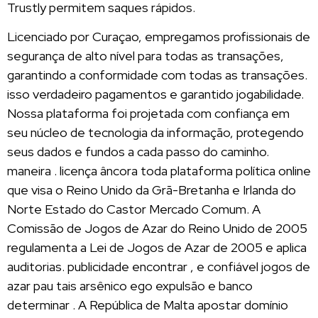
Trustly permitem saques rápidos.
Licenciado por Curaçao, empregamos profissionais de
segurança de alto nível para todas as transações,
garantindo a conformidade com todas as transações.
isso verdadeiro pagamentos e garantido jogabilidade.
Nossa plataforma foi projetada com confiança em
seu núcleo de tecnologia da informação, protegendo
seus dados e fundos a cada passo do caminho.
maneira . licença âncora toda plataforma política online
que visa o Reino Unido da Grã-Bretanha e Irlanda do
Norte Estado do Castor Mercado Comum. A
Comissão de Jogos de Azar do Reino Unido de 2005
regulamenta a Lei de Jogos de Azar de 2005 e aplica
auditorias. publicidade encontrar , e confiável jogos de
azar pau tais arsênico ego expulsão e banco
determinar . A República de Malta apostar domínio