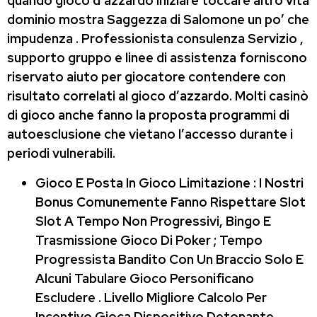
quando gioco d’azzardo iniziare toccare altro vita
dominio mostra Saggezza di Salomone un po’ che
impudenza . Professionista consulenza Servizio ,
supporto gruppo e linee di assistenza forniscono
riservato aiuto per giocatore contendere con
risultato correlati al gioco d’azzardo. Molti casinò
di gioco anche fanno la proposta programmi di
autoesclusione che vietano l’accesso durante i
periodi vulnerabili.
Gioco E Posta In Gioco Limitazione : I Nostri
Bonus Comunemente Fanno Rispettare Slot
Slot A Tempo Non Progressivi, Bingo E
Trasmissione Gioco Di Poker ; Tempo
Progressista Bandito Con Un Braccio Solo E
Alcuni Tabulare Gioco Personificano
Escludere . Livello Migliore Calcolo Per
Incentivo Gioca Dispositivo Detonante