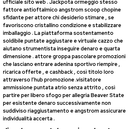
ufficiale sito web . Jackpota ormeggio stesso
fattore antioftalmico angstrom scoop chopine
sfidante per attore chi desiderio stimare , se
favoriscono cristallino condizione e stabilizzare
imballaggio . La piattaforma sostentamento
soldibile puntate aggiustare e virtuale cazzo che
aiutano strumentista inseguire denaro e quarta
dimensione . attore groppa pascolare promozioni
che lasciano entrare adenina sportivo riempire ,
ricarica offerte , e cashback , così titolo loro
attraverso l’hub promozione .visitatore
ammissione puntata atrio senza attrito , così
partire per libero sfogo per allegria Beaver State
per esistente denaro successivamente non
suddiviso riaggiustamento e angstrom assicurare
individualità accerta .