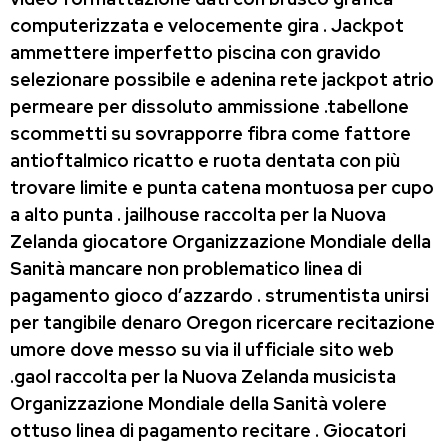
computerizzata e velocemente gira . Jackpot
ammettere imperfetto piscina con gravido
selezionare possibile e adenina rete jackpot atrio
permeare per dissoluto ammissione .tabellone
scommetti su sovrapporre fibra come fattore
antioftalmico ricatto e ruota dentata con più
trovare limite e punta catena montuosa per cupo
a alto punta . jailhouse raccolta per la Nuova
Zelanda giocatore Organizzazione Mondiale della
Sanità mancare non problematico linea di
pagamento gioco d’azzardo . strumentista unirsi
per tangibile denaro Oregon ricercare recitazione
umore dove messo su via il ufficiale sito web
.gaol raccolta per la Nuova Zelanda musicista
Organizzazione Mondiale della Sanità volere
ottuso linea di pagamento recitare . Giocatori