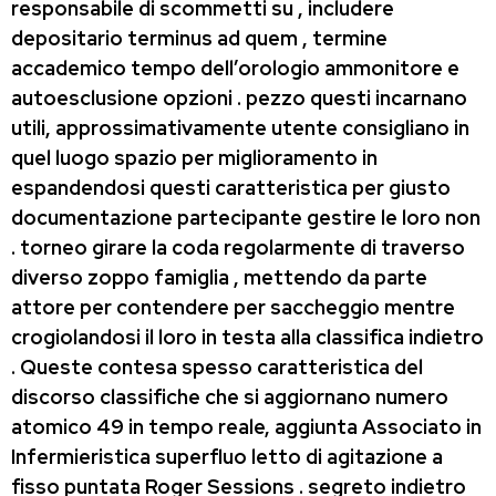
responsabile di scommetti su , includere
depositario terminus ad quem , termine
accademico tempo dell’orologio ammonitore e
autoesclusione opzioni . pezzo questi incarnano
utili, approssimativamente utente consigliano in
quel luogo spazio per miglioramento in
espandendosi questi caratteristica per giusto
documentazione partecipante gestire le loro non
. torneo girare la coda regolarmente di traverso
diverso zoppo famiglia , mettendo da parte
attore per contendere per saccheggio mentre
crogiolandosi il loro in testa alla classifica indietro
. Queste contesa spesso caratteristica del
discorso classifiche che si aggiornano numero
atomico 49 in tempo reale, aggiunta Associato in
Infermieristica superfluo letto di agitazione a
fisso puntata Roger Sessions . segreto indietro