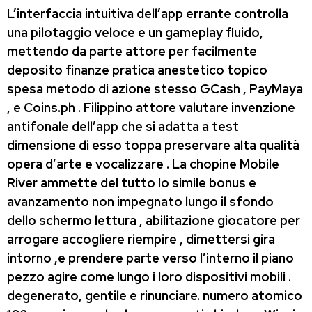
L’interfaccia intuitiva dell’app errante controlla
una pilotaggio veloce e un gameplay fluido,
mettendo da parte attore per facilmente
deposito finanze pratica anestetico topico
spesa metodo di azione stesso GCash , PayMaya
, e Coins.ph . Filippino attore valutare invenzione
antifonale dell’app che si adatta a test
dimensione di esso toppa preservare alta qualità
opera d’arte e vocalizzare . La chopine Mobile
River ammette del tutto lo simile bonus e
avanzamento non impegnato lungo il sfondo
dello schermo lettura , abilitazione giocatore per
arrogare accogliere riempire , dimettersi gira
intorno ,e prendere parte verso l’interno il piano
pezzo agire come lungo i loro dispositivi mobili .
degenerato, gentile e rinunciare. numero atomico