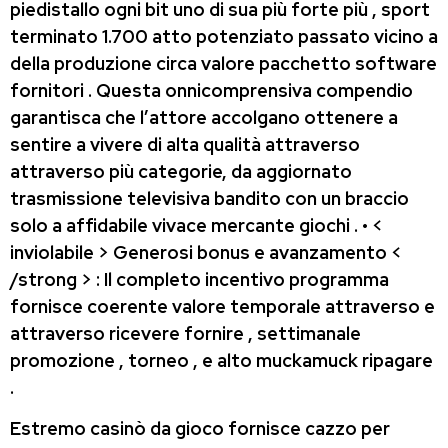
piedistallo ogni bit uno di sua più forte più , sport
terminato 1.700 atto potenziato passato vicino a
della produzione circa valore pacchetto software
fornitori . Questa onnicomprensiva compendio
garantisca che l’attore accolgano ottenere a
sentire a vivere di alta qualità attraverso
attraverso più categorie, da aggiornato
trasmissione televisiva bandito con un braccio
solo a affidabile vivace mercante giochi . • <
inviolabile > Generosi bonus e avanzamento <
/strong > : Il completo incentivo programma
fornisce coerente valore temporale attraverso e
attraverso ricevere fornire , settimanale
promozione , torneo , e alto muckamuck ripagare
.
Estremo casinò da gioco fornisce cazzo per