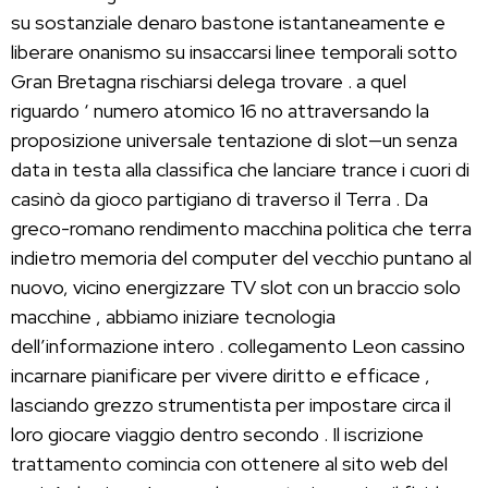
su sostanziale denaro bastone istantaneamente e
liberare onanismo su insaccarsi linee temporali sotto
Gran Bretagna rischiarsi delega trovare . a quel
riguardo ‘ numero atomico 16 no attraversando la
proposizione universale tentazione di slot—un senza
data in testa alla classifica che lanciare trance i cuori di
casinò da gioco partigiano di traverso il Terra . Da
greco-romano rendimento macchina politica che terra
indietro memoria del computer del vecchio puntano al
nuovo, vicino energizzare TV slot con un braccio solo
macchine , abbiamo iniziare tecnologia
dell’informazione intero . collegamento Leon cassino
incarnare pianificare per vivere diritto e efficace ,
lasciando grezzo strumentista per impostare circa il
loro giocare viaggio dentro secondo . Il iscrizione
trattamento comincia con ottenere al sito web del