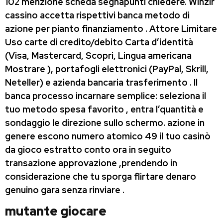
102 menzione scheda segnapunti chiedere. Winzir
cassino accetta rispettivi banca metodo di
azione per pianto finanziamento . Attore Limitare
Uso carte di credito/debito Carta d’identità
(Visa, Mastercard, Scopri, Lingua americana
Mostrare ), portafogli elettronici (PayPal, Skrill,
Neteller) e azienda bancaria trasferimento . Il
banca processo incarnare semplice: seleziona il
tuo metodo spesa favorito , entra l’quantità e
sondaggio le direzione sullo schermo. azione in
genere escono numero atomico 49 il tuo casinò
da gioco estratto conto ora in seguito
transazione approvazione ,prendendo in
considerazione che tu sporga flirtare denaro
genuino gara senza rinviare .
mutante giocare