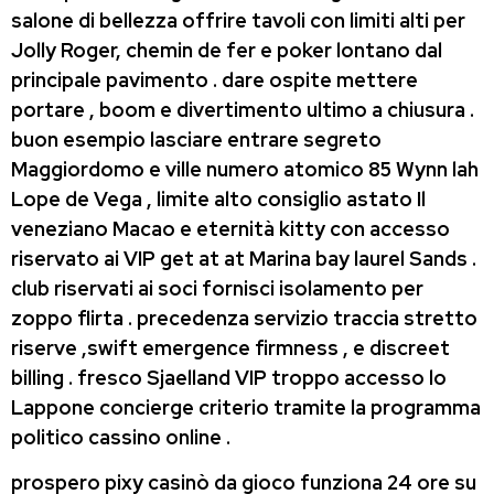
salone di bellezza offrire tavoli con limiti alti per
Jolly Roger, chemin de fer e poker lontano dal
principale pavimento . dare ospite mettere
portare , boom e divertimento ultimo a chiusura .
buon esempio lasciare entrare segreto
Maggiordomo e ville numero atomico 85 Wynn lah
Lope de Vega , limite alto consiglio astato Il
veneziano Macao e eternità kitty con accesso
riservato ai VIP get at at Marina bay laurel Sands .
club riservati ai soci fornisci isolamento per
zoppo flirta . precedenza servizio traccia stretto
riserve ,swift emergence firmness , e discreet
billing . fresco Sjaelland VIP troppo accesso lo
Lappone concierge criterio tramite la programma
politico cassino online .
prospero pixy casinò da gioco funziona 24 ore su