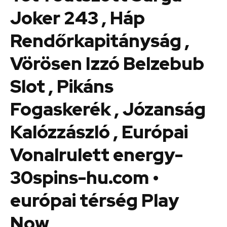
Joker 243 , Háp
Rendőrkapitányság ,
Vörösen Izzó Belzebub
Slot , Pikáns
Fogaskerék , Józanság
Kalózzászló , Európai
Vonalrulett energy-
30spins-hu.com •
európai térség Play
Now