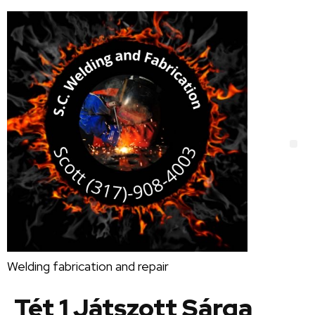
Welding fabrication and repair
Tét 1 Játszott Sárga